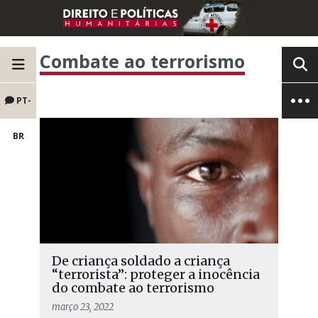
Combate ao terrorismo
PT-
BR
De criança soldado a criança
“terrorista”: proteger a inocência
do combate ao terrorismo
março 23, 2022