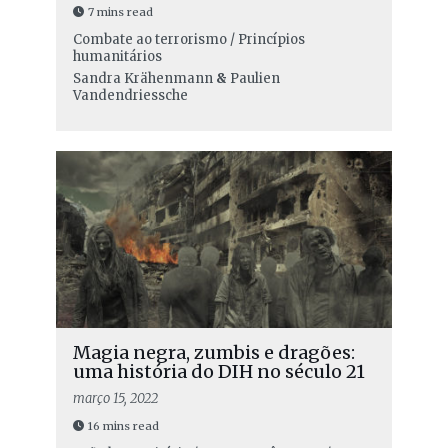
7 mins read
Combate ao terrorismo / Princípios
humanitários
Sandra Krähenmann
&
Paulien
Vandendriessche
Magia negra, zumbis e dragões:
uma história do DIH no século 21
março 15, 2022
16 mins read