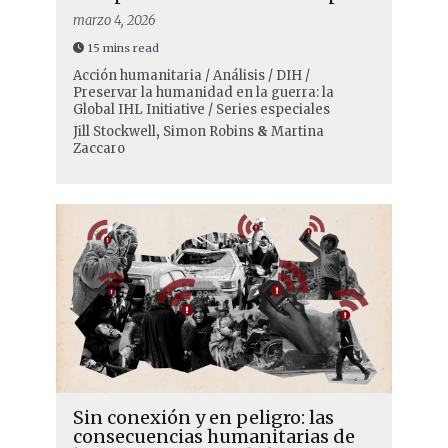
marzo 4, 2026
15 mins read
Acción humanitaria / Análisis / DIH /
Preservar la humanidad en la guerra: la
Global IHL Initiative / Series especiales
Jill Stockwell
,
Simon Robins
&
Martina
Zaccaro
Sin conexión y en peligro: las
consecuencias humanitarias de