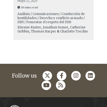
mayo 27, 2025
18 mins read
Análisis / Comunicaciones / Conducción de
hostilidades / Derecho y conflicto armado /
DIH / Fomentar el respeto del DIH
Etienne Kuster
,
Jonathan Somer
,
Catherine
Gribbin
,
Thomas Harper
&
Charlotte Tocchio
Follow us