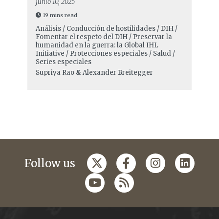
junio 10, 2025
19 mins read
Análisis / Conducción de hostilidades / DIH /
Fomentar el respeto del DIH / Preservar la
humanidad en la guerra: la Global IHL
Initiative / Protecciones especiales / Salud /
Series especiales
Supriya Rao
&
Alexander Breitegger
Follow us