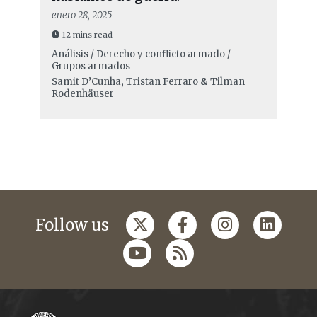
enero 28, 2025
12 mins read
Análisis / Derecho y conflicto armado /
Grupos armados
Samit D’Cunha
,
Tristan Ferraro
&
Tilman
Rodenhäuser
Follow us