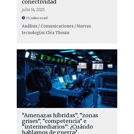
conectividad
julio 14, 2025
15 mins read
Análisis / Comunicaciones / Nuevas
tecnologías
Cléa Thouin
“Amenazas híbridas”, “zonas
grises”, “competencia” e
“intermediarios”: ¿Cuándo
hablamos de guerra?