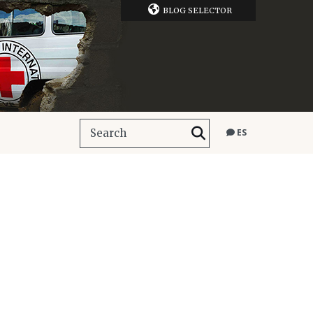
BLOG SELECTOR
ES