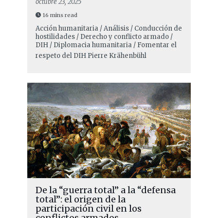
octubre 23, 2025
16 mins read
Acción humanitaria / Análisis / Conducción de
hostilidades / Derecho y conflicto armado /
DIH / Diplomacia humanitaria / Fomentar el
respeto del DIH
Pierre Krähenbühl
De la “guerra total” a la “defensa
total”: el origen de la
participación civil en los
conflictos armados