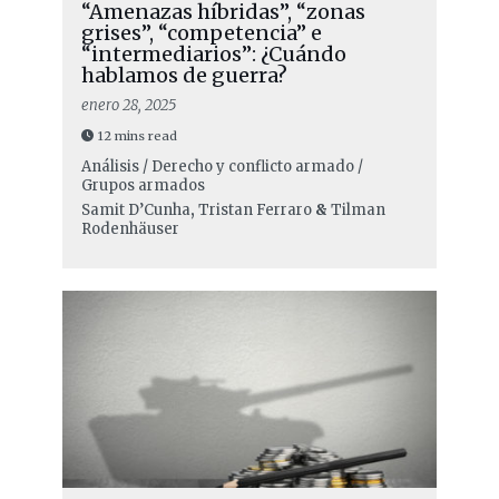
“Amenazas híbridas”, “zonas
grises”, “competencia” e
“intermediarios”: ¿Cuándo
hablamos de guerra?
enero 28, 2025
12 mins read
Análisis / Derecho y conflicto armado /
Grupos armados
Samit D’Cunha
,
Tristan Ferraro
&
Tilman
Rodenhäuser