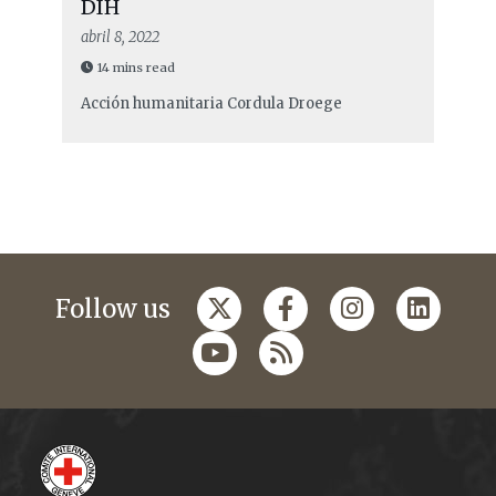
DIH
abril 8, 2022
14 mins read
Acción humanitaria
Cordula Droege
Follow us