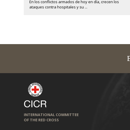
En los conflictos armados de hoy en día, crecen los
ataques contra hospitales y su ...
INTERNATIONAL COMMITTEE
OF THE RED CROSS