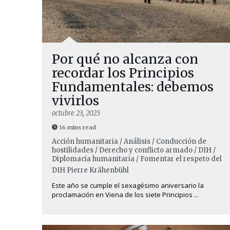
Por qué no alcanza con
recordar los Principios
Fundamentales: debemos
vivirlos
octubre 23, 2025
16 mins read
Acción humanitaria / Análisis / Conducción de
hostilidades / Derecho y conflicto armado / DIH /
Diplomacia humanitaria / Fomentar el respeto del
DIH
Pierre Krähenbühl
Este año se cumple el sexagésimo aniversario la
proclamación en Viena de los siete Principios ...