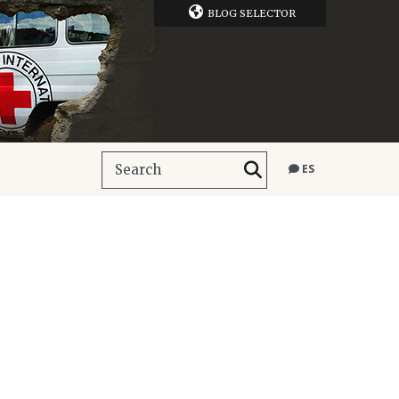
BLOG SELECTOR
ES