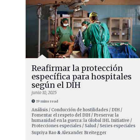
Reafirmar la protección
específica para hospitales
según el DIH
junio 10, 2025
19 mins read
Análisis / Conducción de hostilidades / DIH /
Fomentar el respeto del DIH / Preservar la
humanidad en la guerra: la Global IHL Initiative /
Protecciones especiales / Salud / Series especiales
Supriya Rao
&
Alexander Breitegger