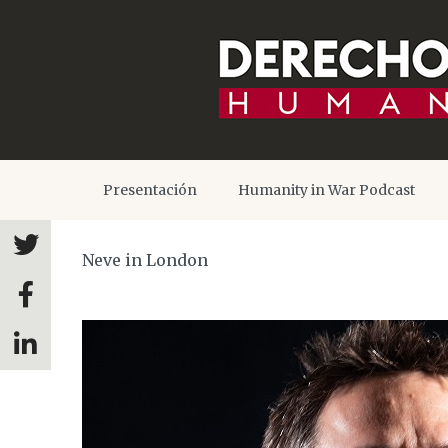
Presentación
Humanity in War Podcast
Neve in London