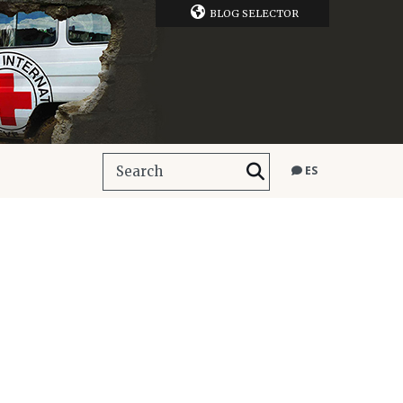
BLOG SELECTOR
ES