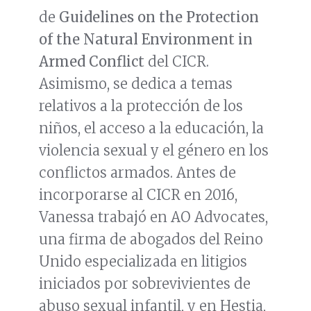
de
Guidelines on the Protection
of the Natural Environment in
Armed Conflict
del CICR.
Asimismo, se dedica a temas
relativos a la protección de los
niños, el acceso a la educación, la
violencia sexual y el género en los
conflictos armados. Antes de
incorporarse al CICR en 2016,
Vanessa trabajó en AO Advocates,
una firma de abogados del Reino
Unido especializada en litigios
iniciados por sobrevivientes de
abuso sexual infantil, y en Hestia,