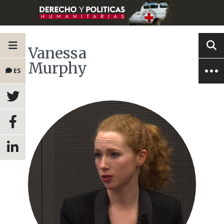
Vanessa
Murphy
ES