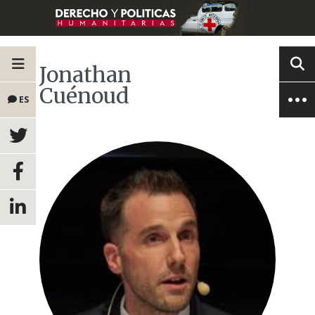
Jonathan
Cuénoud
ES