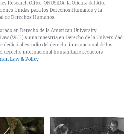
es Research Office, ONUSIDA, la Oficina del Alto
ciones Unidas para los Derechos Humanos y la
nal de Derechos Humanos.
torado en Derecho de la American University
Law (WCL) y una maestría en Derecho de la Universidad
e dedicó al estudio del derecho internacional de los
l derecho internacional humanitario.redactora
ian Law & Policy