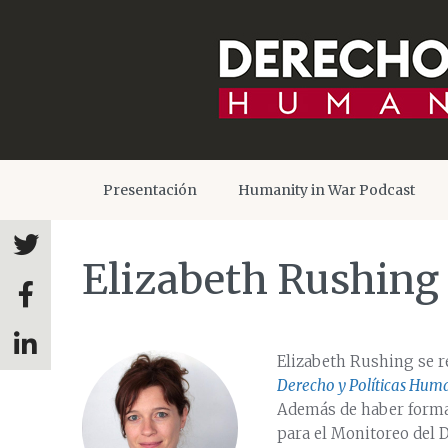
Presentación
Humanity in War Podcast
Elizabeth Rushing
Elizabeth Rushing se r
Derecho y Políticas Huma
Además de haber formad
para el Monitoreo del 