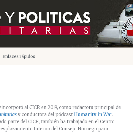
Enlaces rápidos
eincorporó al CICR en 2019, como redactora principal de
nitarias
y conductora del pódcast
Humanity in War
.
o parte del CICR, también ha trabajado en el Centro
Desplazamiento Interno del Consejo Noruego para