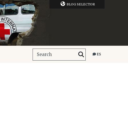
BLOG SELECTOR
ES