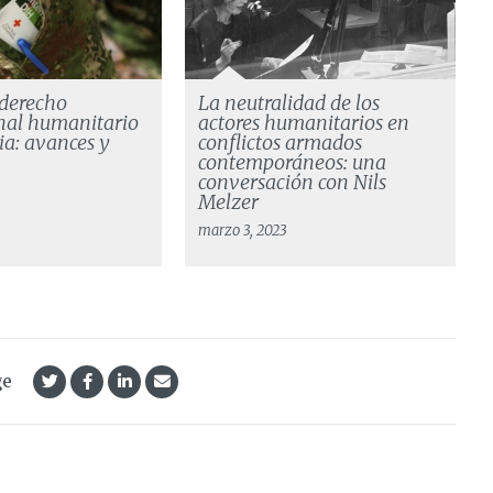
 derecho
La neutralidad de los
nal humanitario
actores humanitarios en
a: avances y
conflictos armados
contemporáneos: una
conversación con Nils
3
Melzer
marzo 3, 2023
ge