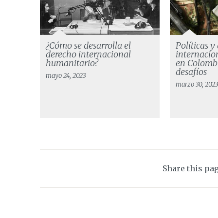
¿Cómo se desarrolla el
Políticas y
derecho internacional
internacio
humanitario?
en Colombi
desafíos
mayo 24, 2023
marzo 30, 202
Share this pa