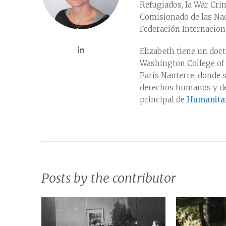
Refugiados, la War Crim
Comisionado de las Na
Federación Internacio
Elizabeth tiene un doc
Washington College of 
París Nanterre, donde s
derechos humanos y de
principal de
Humanitar
Posts by the contributor