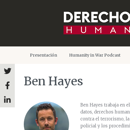
Presentación
Humanity in War Podcast
Ben Hayes
Ben Hayes trabaja en e
datos, derechos humanos
contra el terrorismo, la
policial y los procedim