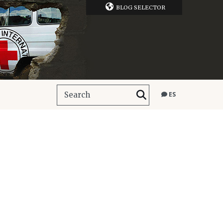
BLOG SELECTOR
ES