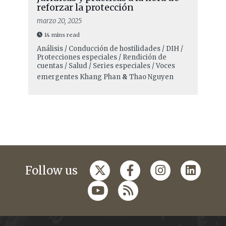
reforzar la protección
marzo 20, 2025
14 mins read
Análisis / Conducción de hostilidades / DIH /
Protecciones especiales / Rendición de
cuentas / Salud / Series especiales / Voces
emergentes
Khang Phan
&
Thao Nguyen
Follow us