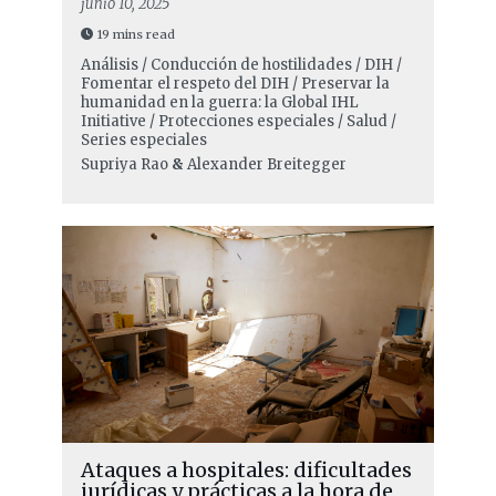
junio 10, 2025
19 mins read
Análisis / Conducción de hostilidades / DIH /
Fomentar el respeto del DIH / Preservar la
humanidad en la guerra: la Global IHL
Initiative / Protecciones especiales / Salud /
Series especiales
Supriya Rao
&
Alexander Breitegger
Ataques a hospitales: dificultades
jurídicas y prácticas a la hora de