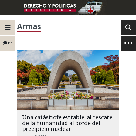
Armas
ES
Una catástrofe evitable: al rescate
de la humanidad al borde del
precipicio nuclear