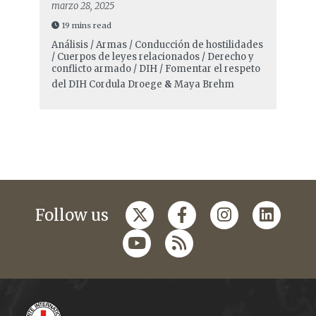
marzo 28, 2025
19 mins read
Análisis / Armas / Conducción de hostilidades
/ Cuerpos de leyes relacionados / Derecho y
conflicto armado / DIH / Fomentar el respeto
del DIH
Cordula Droege
&
Maya Brehm
Follow us