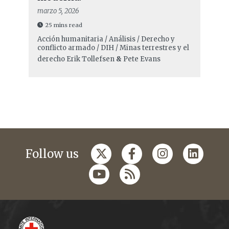
marzo 5, 2026
25 mins read
Acción humanitaria / Análisis / Derecho y
conflicto armado / DIH / Minas terrestres y el
derecho
Erik Tollefsen
&
Pete Evans
Follow us