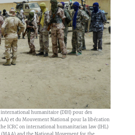
t international humanitaire (DIH) pour des
A) et du Mouvement National pour la libération
 the ICRC on international humanitarian law (IHL)
 (MAA) and the National Movement for the