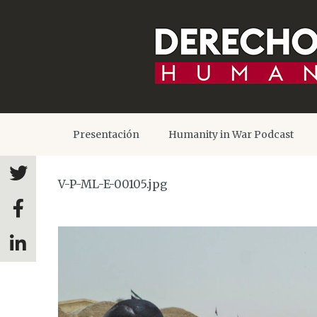
Presentación
Humanity in War Podcast
V-P-ML-E-00105.jpg