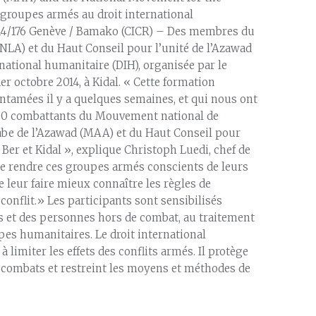
 groupes armés au droit international
4/176 Genève / Bamako (CICR) – Des membres du
LA) et du Haut Conseil pour l’unité de l’Azawad
national humanitaire (DIH), organisée par le
er octobre 2014, à Kidal. « Cette formation
entamées il y a quelques semaines, et qui nous ont
 200 combattants du Mouvement national de
be de l’Azawad (MAA) et du Haut Conseil pour
er et Kidal », explique Christoph Luedi, chef de
e de rendre ces groupes armés conscients de leurs
 leur faire mieux connaître les règles de
onflit.» Les participants sont sensibilisés
s et des personnes hors de combat, au traitement
pes humanitaires. Le droit international
 limiter les effets des conflits armés. Il protège
 combats et restreint les moyens et méthodes de