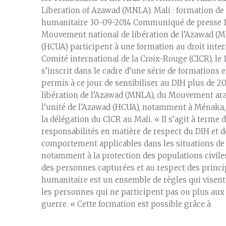
Liberation of Azawad (MNLA). Mali : formation de
humanitaire 30-09-2014 Communiqué de presse 1
Mouvement national de libération de l’Azawad (MN
(HCUA) participent à une formation au droit inter
Comité international de la Croix-Rouge (CICR), le 1
s’inscrit dans le cadre d’une série de formations 
permis à ce jour de sensibiliser au DIH plus de
libération de l’Azawad (MNLA), du Mouvement ara
l’unité de l’Azawad (HCUA), notamment à Ménaka, B
la délégation du CICR au Mali. « Il s’agit à term
responsabilités en matière de respect du DIH et de
comportement applicables dans les situations de c
notamment à la protection des populations civile
des personnes capturées et au respect des princi
humanitaire est un ensemble de règles qui visent à
les personnes qui ne participent pas ou plus aux
guerre. « Cette formation est possible grâce à