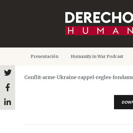
Presentación
Humanity in War Podcast
Conflit-arme-Ukraine-rappel-regles-fondam
DOW