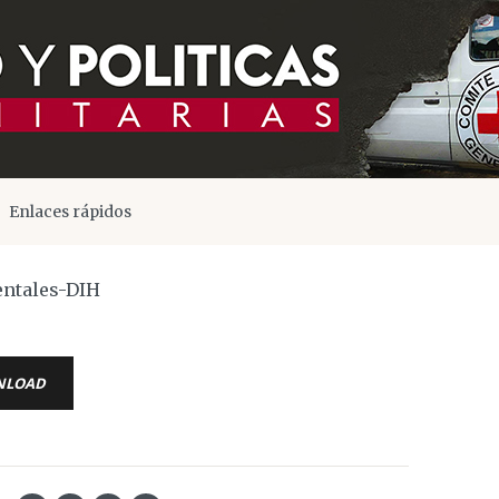
Enlaces rápidos
entales-DIH
NLOAD