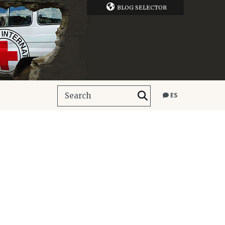
BLOG SELECTOR
ES