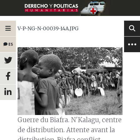
V-P-NG-N-00039-14A.JPG
ES
Guerre du Biafra. N'Kalagu, centre
de distribution. Attente avant la
distribution. Biafra conflict.