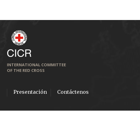
INTERNATIONAL COMMITTEE
OF THE RED CROSS
Presentación
Contáctenos