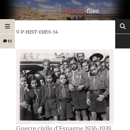
V-P-HIST-01855-34
ES
Guerre civile d'Espagne 1936-1939.