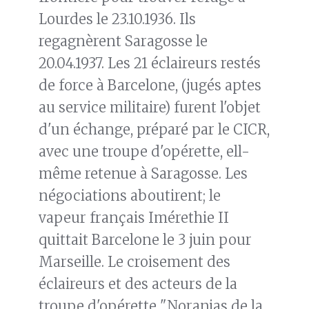
Lourdes le 23.10.1936. Ils
regagnèrent Saragosse le
20.04.1937. Les 21 éclaireurs restés
de force à Barcelone, (jugés aptes
au service militaire) furent l'objet
d'un échange, préparé par le CICR,
avec une troupe d'opérette, ell-
même retenue à Saragosse. Les
négociations aboutirent; le
vapeur français Imérethie II
quittait Barcelone le 3 juin pour
Marseille. Le croisement des
éclaireurs et des acteurs de la
troupe d'opérette "Noranjas de la