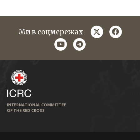
twitter
faceboo
Ми в соцмережах
youtube
telegram
INTERNATIONAL COMMITTEE
OF THE RED CROSS