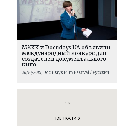
МККК и Docudays UA объявили
международный конкурс для
создателей документального
кино
26/10/2016
, DocuDays Film Festival / Русский
1
2
НОВІ ПОСТИ