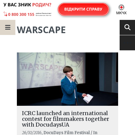
WARSCAPE
ICRC launched an international
contest for filmmakers together
with DocudaysUA
26/10/2016
, DocuDays Film Festival / In