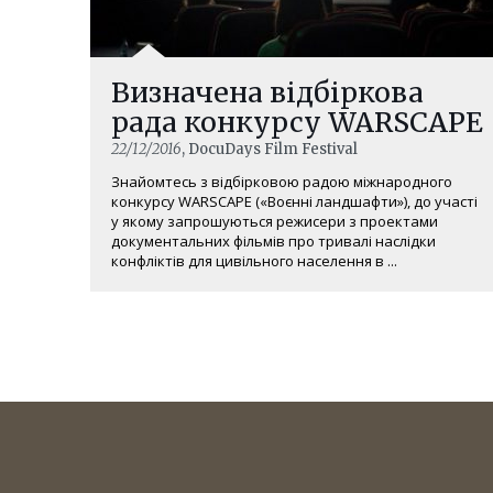
Визначена відбіркова
рада конкурсу WARSCAPE
22/12/2016
, DocuDays Film Festival
Знайомтесь з відбірковою радою міжнародного
конкурсу WARSCAPE («Воєнні ландшафти»), до участі
у якому запрошуються режисери з проектами
документальних фільмів про тривалі наслідки
конфліктів для цивільного населення в ...