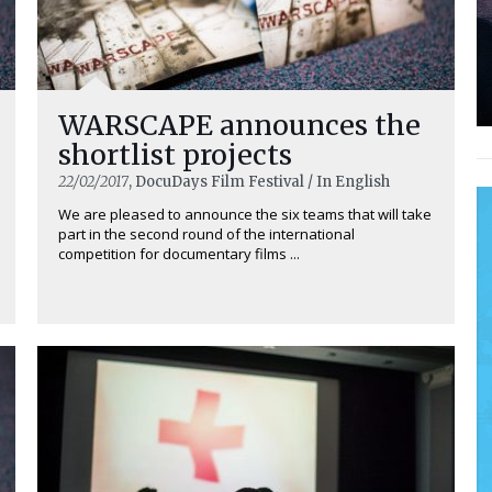
WARSCAPE announces the
shortlist projects
22/02/2017
, DocuDays Film Festival / In English
We are pleased to announce the six teams that will take
part in the second round of the international
competition for documentary films ...