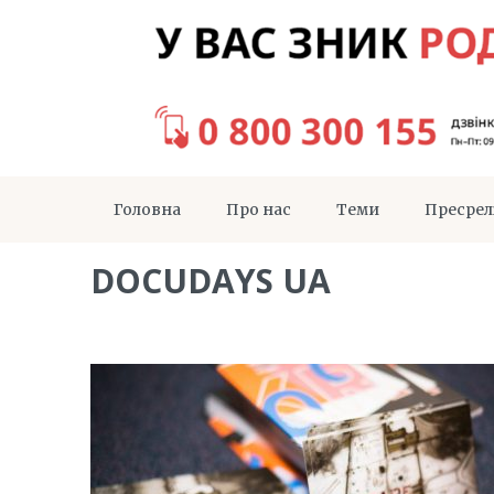
Головна
Про нас
Теми
Пресрел
DOCUDAYS UA