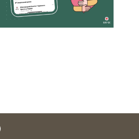
legram