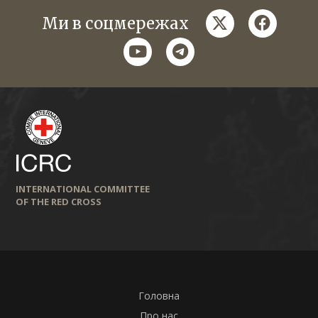
twitter
faceboo
Ми в соцмережах
youtube
telegram
INTERNATIONAL COMMITTEE
OF THE RED CROSS
Головна
Про нас