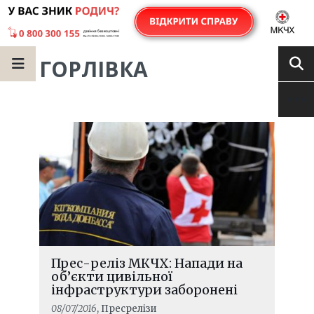
ГОРЛІВКА
Прес-реліз МКЧХ: Напади на
об’єкти цивільної
інфраструктури заборонені
08/07/2016
, Пресрелізи