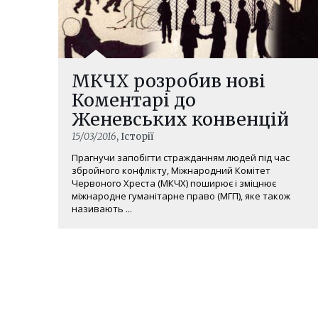
МКЧХ розробив нові
Коментарі до
Женевських конвенцій
15/03/2016
, Історії
Прагнучи запобігти стражданням людей під час
збройного конфлікту, Міжнародний Комітет
Червоного Хреста (МКЧХ) поширює і зміцнює
міжнародне гуманітарне право (МГП), яке також
називають ...