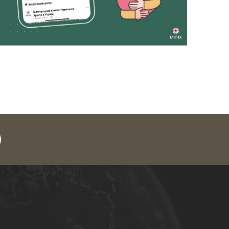
legram