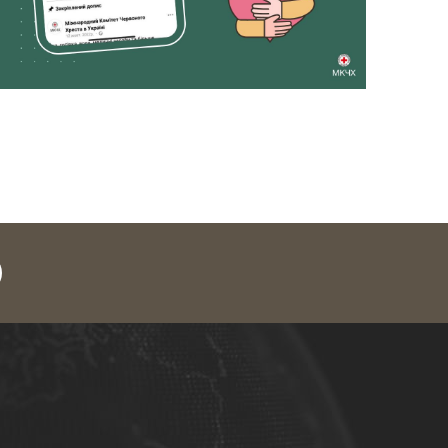
legram