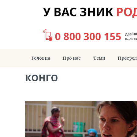
Головна
Про нас
Теми
Пресрел
КОНГО