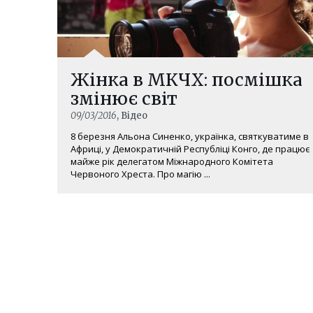
Жінка в МКЧХ: посмішка
змінює світ
09/03/2016
, Відео
8 березня Альона Синенко, українка, святкуватиме в
Африці, у Демократичній Республіці Конго, де працює
майже рік делегатом Міжнародного Комітета
Червоного Хреста. Про магію ...