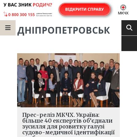
ДНІПРОПЕТРОВСЬК
Прес-реліз МКЧХ. Україна:
більше 40 експертів об’єднали
зусилля для розвитку галузі
судово-медичної ідентифікації