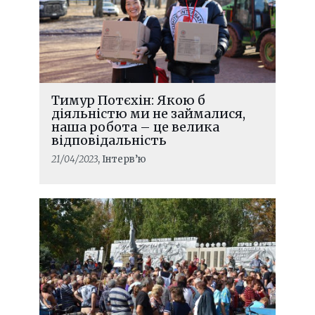
Тимур Потєхін: Якою б
діяльністю ми не займалися,
наша робота – це велика
відповідальність
21/04/2023
, Інтерв’ю