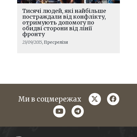
Тисячі людей, які найбільше
постраждали від конфлікту,
отримують допомогу по
обидві сторони від лінії
фронту
23/09/2015
, Пресрелізи
twitter
faceboo
Ми в соцмережах
youtube
telegram