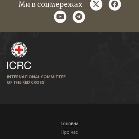
twitter
faceboo
Ми в соцмережах
youtube
telegram
INTERNATIONAL COMMITTEE
OF THE RED CROSS
Головна
Про нас