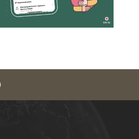
legram