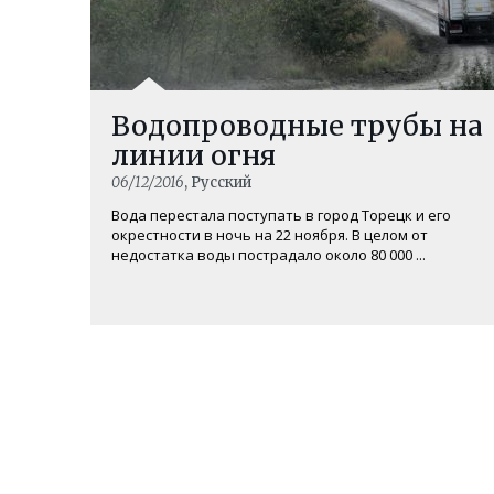
Водопроводные трубы на
линии огня
06/12/2016
, Русский
Вода перестала поступать в город Торецк и его
окрестности в ночь на 22 ноября. В целом от
недостатка воды пострадало около 80 000 ...