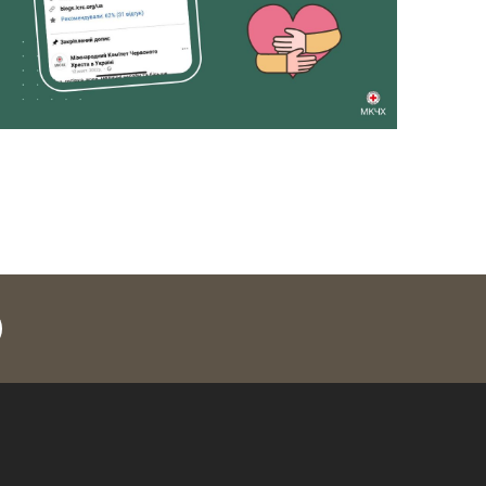
legram