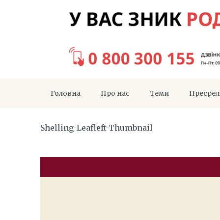
Головна
Про нас
Теми
Пресрел
Shelling-Leafleft-Thumbnail