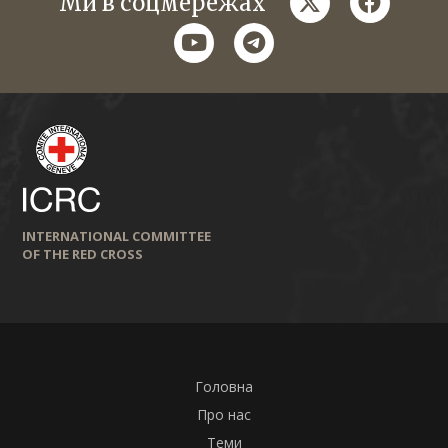
Ми в соцмережах
youtube
telegram
INTERNATIONAL COMMITTEE
OF THE RED CROSS
Головна
Про нас
Теми