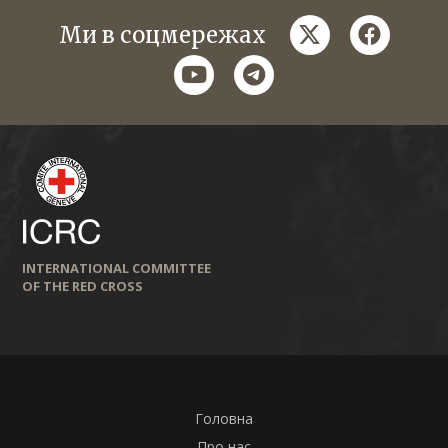
twitter
faceboo
Ми в соцмережах
youtube
telegram
INTERNATIONAL COMMITTEE
OF THE RED CROSS
Головна
Про нас