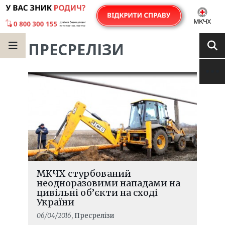
ПРЕСРЕЛІЗИ
МКЧХ стурбований
неодноразовими нападами на
цивільні об’єкти на сході
України
06/04/2016
, Пресрелізи