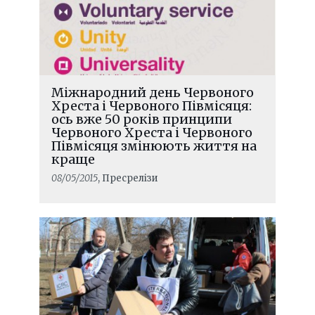
Міжнародний день Червоного
Хреста і Червоного Півмісяця:
ось вже 50 років принципи
Червоного Хреста і Червоного
Півмісяця змінюють життя на
краще
08/05/2015
, Пресрелізи