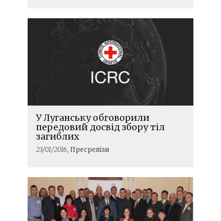
У Луганську обговорили
передовий досвід збору тіл
загиблих
23/01/2016
, Пресрелізи