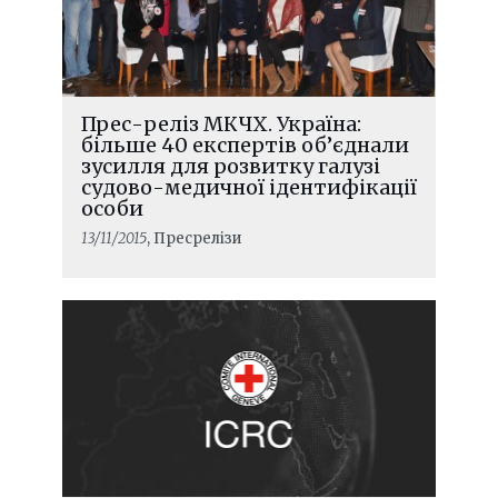
Прес-реліз МКЧХ. Україна:
більше 40 експертів об’єднали
зусилля для розвитку галузі
судово-медичної ідентифікації
особи
13/11/2015
, Пресрелізи