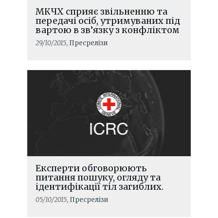
МКЧХ сприяє звільненню та
передачі осіб, утримуваних під
вартою в зв’язку з конфліктом
29/10/2015
, Пресрелізи
Експерти обговорюють
питання пошуку, огляду та
ідентифікації тіл загиблих.
05/10/2015
, Пресрелізи