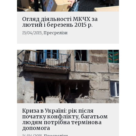
Огляд діяльності МКЧХ за
лютий і березень 2015 р.
15/04/2015
, Пресрелізи
Криза в Україні: рік після
початку конфлікту, багатьом
людям потрібна термінова
допомога