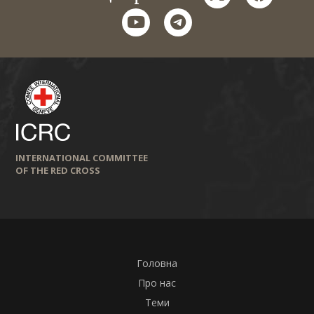
youtube
telegram
INTERNATIONAL COMMITTEE
OF THE RED CROSS
Головна
Про нас
Теми