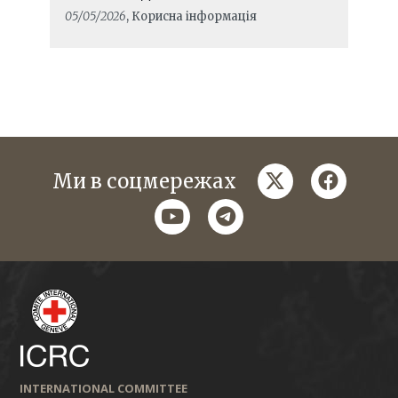
05/05/2026
, Корисна інформація
twitter
faceboo
Ми в соцмережах
youtube
telegram
INTERNATIONAL COMMITTEE