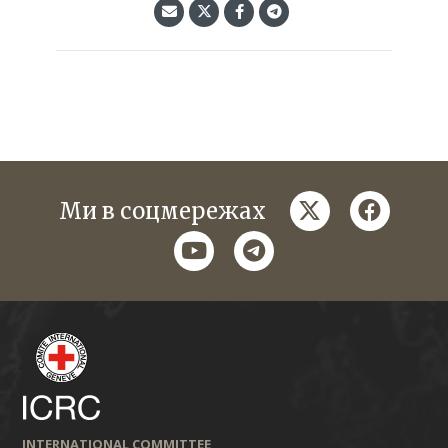
twitter
faceboo
Ми в соцмережах
youtube
telegram
INTERNATIONAL COMMITTEE