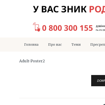
Головна
Про нас
Теми
Пресрел
Adult-Poster2
DOW