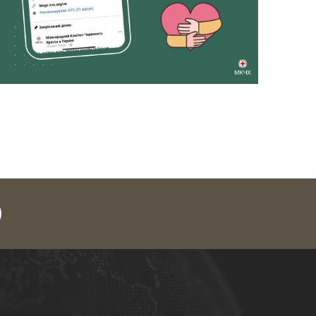
legram