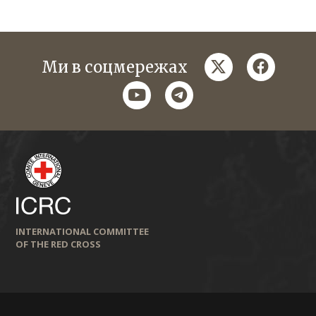
twitter
faceboo
Ми в соцмережах
youtube
telegram
INTERNATIONAL COMMITTEE
OF THE RED CROSS