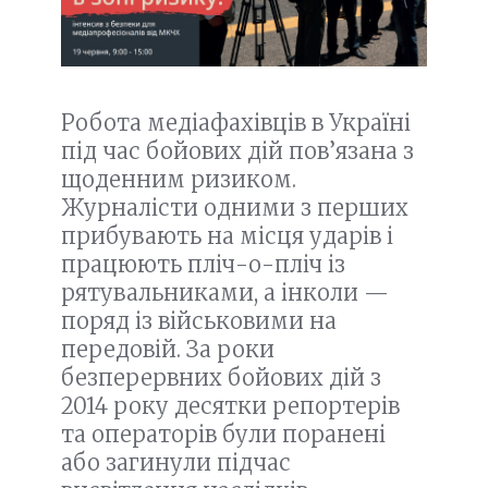
Робота медіафахівців в Україні
під час бойових дій пов’язана з
щоденним ризиком.
Журналісти одними з перших
прибувають на місця ударів і
працюють пліч-о-пліч із
рятувальниками, а інколи —
поряд із військовими на
передовій. За роки
безперервних бойових дій з
2014 року десятки репортерів
та операторів були поранені
або загинули підчас