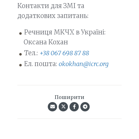
Контакти для ЗМІ та
додаткових запитань:
Речниця МКЧХ в Україні:
Оксана Кохан
Тел.:
+38 067 698 87 88
Ел. пошта:
okokhan@icrc.org
Поширити