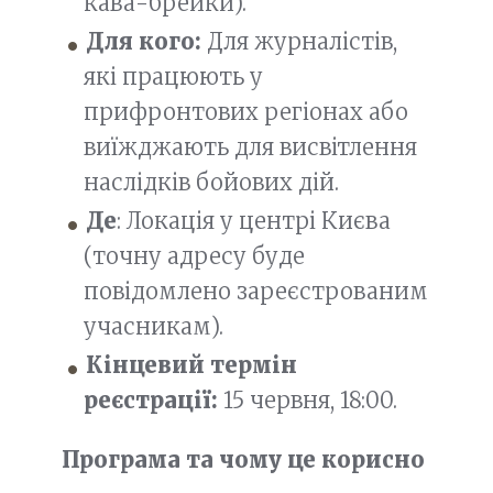
кава-брейки).
Для кого:
Для журналістів,
які працюють у
прифронтових регіонах або
виїжджають для висвітлення
наслідків бойових дій.
Де
: Локація у центрі Києва
(точну адресу буде
повідомлено зареєстрованим
учасникам).
Кінцевий термін
реєстрації:
15 червня, 18:00.
Програма та чому це корисно