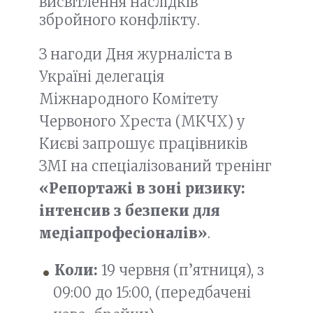
висвітлення наслідків
збройного конфлікту.
З нагоди Дня журналіста в
Україні делегація
Міжнародного Комітету
Червоного Хреста (МКЧХ) у
Києві запрошує працівників
ЗМІ на спеціалізований тренінг
«Репортажі в зоні ризику:
інтенсив з безпеки для
медіапрофесіоналів»
.
Коли:
19 червня (п’ятниця), з
09:00 до 15:00, (передбачені