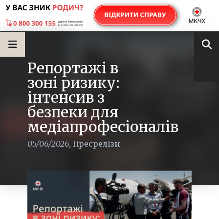
Репортажі в
зоні ризику:
інтенсив з
безпеки для
медіапрофесіоналів
05/06/2026
,
Пресрелізи