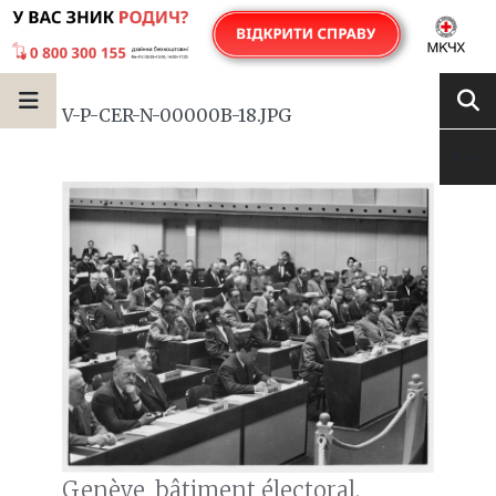
V-P-CER-N-00000B-18.JPG
Genève, bâtiment électoral.