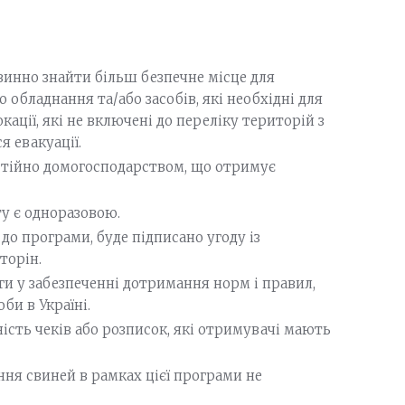
винно знайти більш безпечне місце для
обладнання та/або засобів, які необхідні для
кації, які не включені до переліку територій з
я евакуації.
стійно домогосподарством, що отримує
у є одноразовою.
до програми, буде підписано угоду із
торін.
и у забезпеченні дотримання норм і правил,
и в Україні.
ість чеків або розписок, які отримувачі мають
ння свиней в рамках цієї програми не