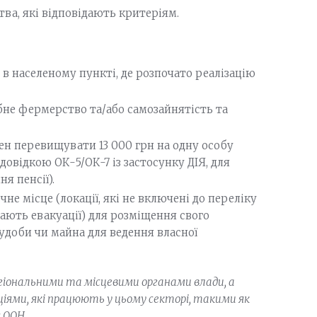
а, які відповідають критеріям.
в населеному пункті, де розпочато реалізацію
бне фермерство та/або самозайнятість та
ен перевищувати 13 000 грн на одну особу
довідкою ОК-5/ОК-7 із застосунку ДІЯ, для
я пенсії).
не місце (локації, які не включені до переліку
гають евакуації) для розміщення свого
удоби чи майна для ведення власної
егіональними та місцевими органами влади, а
ями, які працюють у цьому секторі, такими як
 ООН.