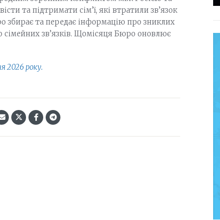
істи та підтримати сім’ї, які втратили зв’язок
о збирає та передає інформацію про зниклих
 сімейних зв’язків. Щомісяця Бюро оновлює
 2026 року.