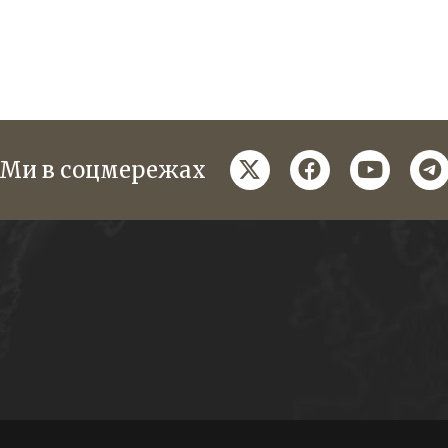
twitter
facebook
youtube
te
Ми в соцмережах