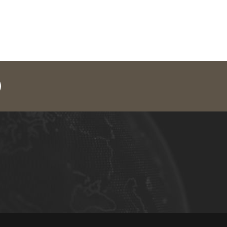
legram