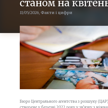
станом на квітень
11/05/2026
,
Факти і цифри
Бюро Центрального агентства з розшуку (ЦАР
створене у березні 2022 року у зв’язку з мі