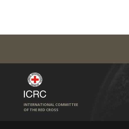
INTERNATIONAL COMMITTEE
OF THE RED CROSS