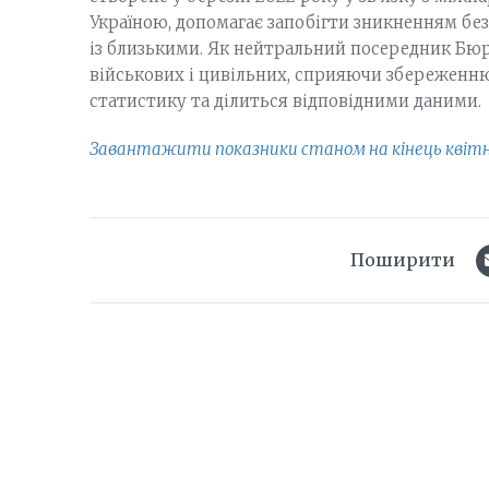
Україною, допомагає запобігти зникненням безв
із близькими. Як нейтральний посередник Бюр
військових і цивільних, сприяючи збереженню
статистику та ділиться відповідними даними.
Завантажити показники станом на кінець квітня
Поширити