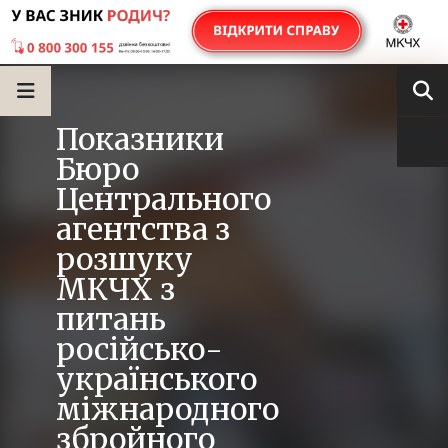
Показники
Бюро
Центрального
агентства з
розшуку
МКЧХ з
питань
російсько-
українського
міжнародного
збройного