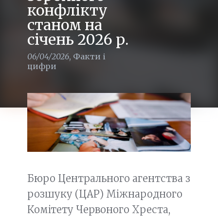
конфлікту
станом на
січень 2026 р.
06/04/2026
,
Факти і
цифри
Бюро Центрального агентства з
розшуку (ЦАР) Міжнародного
Комітету Червоного Хреста,