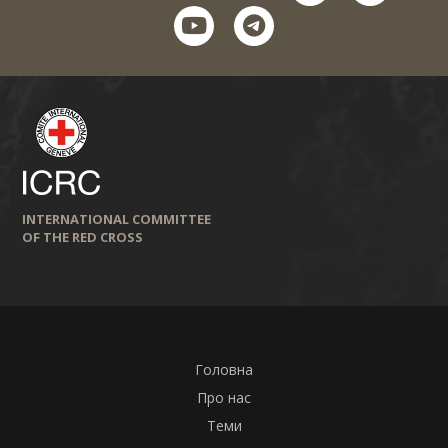
youtube
telegram
INTERNATIONAL COMMITTEE
OF THE RED CROSS
Головна
Про нас
Теми