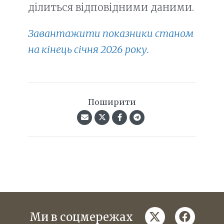
ділиться відповідними даними.
Завантажити показники станом
на кінець січня 2026 року.
Поширити
twitter
faceboo
Ми в соцмережах