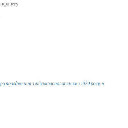
нфлікту.
.
про поводження з військовополоненими 1929 року. 4