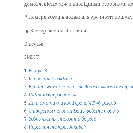
домовленістю між відповідними сторонами ко
* Номери абзаців додані для зручності пошуку
Застереження або заяви
Відсутні
ЗМІСТ
Вступ. 3
Історична довідка. 3
Від Гаазьких положень до Женевської конвенції 
Підготовча робота. 4
Дипломатична конференція 1949 року. 5
Створення та організація роботи бюро. 6
Зобов’язання створити бюро. 6
Персональна юрисдикція. 7