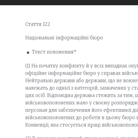
Стаття 122
Національні інформаційні бюро
Текст положення*
(1) На початку конфлікту й у всіх випадках оку
офіційне інформаційне бюро у справах військо
Нейтральні держави або держави, що не воюють
належать до однієї з категорій, зазначених у с
цих осіб. Відповідна держава стежить за тим,
військовополонених мало у своєму розпорядж
персонал для забезпечення його ефективної ді
військовополонених до роботи в цьому бюро з
Конвенції, яка стосується праці військовополо