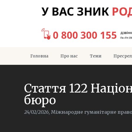
Головна
Про нас
Теми
Пресрел
Стаття 122 Націо
бюро
24/02/2026
,
Міжнародне гуманітарне прав