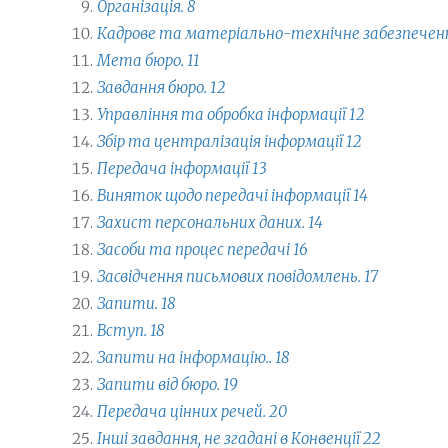
Організація. 8
Кадрове та матеріально-технічне забезпеченн
Мета бюро. 11
Завдання бюро. 12
Управління та обробка інформації 12
Збір та централізація інформації 12
Передача інформації 13
Виняток щодо передачі інформації 14
Захист персональних даних. 14
Засоби та процес передачі 16
Засвідчення письмових повідомлень. 17
Запити. 18
Вступ. 18
Запити на інформацію.. 18
Запити від бюро. 19
Передача цінних речей. 20
Інші завдання, не згадані в Конвенції 22