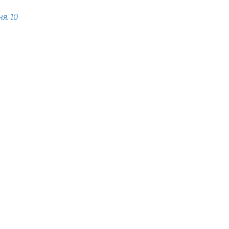
я. 10