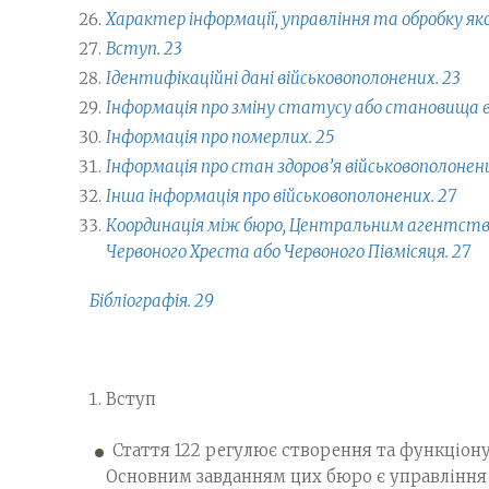
Характер інформації, управління та обробку якої
Вступ. 23
Ідентифікаційні дані військовополонених. 23
Інформація про зміну статусу або становища в
Інформація про померлих. 25
Інформація про стан здоров’я військовополонени
Інша інформація про військовополонених. 27
Координація між бюро, Центральним агентст
Червоного Хреста або Червоного Півмісяця. 27
Бібліографія. 29
Вступ
Стаття 122 регулює створення та функціо
Основним завданням цих бюро є управління т