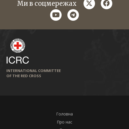
twitter
faceboo
Ми в соцмережах
youtube
telegram
INTERNATIONAL COMMITTEE
OF THE RED CROSS
Головна
Про нас