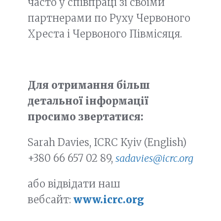
часто у співпраці зі своїми
партнерами по Руху Червоного
Хреста і Червоного Півмісяця.
Для отримання більш
детальної інформації
просимо звертатися:
Sarah Davies, ICRC Kyiv (English)
+380 66 657 02 89,
sadavies@icrc.org
або відвідати наш
вебсайт:
www
.icrc
.org