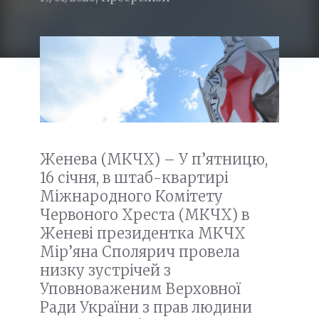
Женева (МКЧХ) – У п’ятницю,
16 січня, в штаб-квартирі
Міжнародного Комітету
Червоного Хреста (МКЧХ) в
Женеві президентка МКЧХ
Мір’яна Сполярич провела
низку зустрічей з
Уповноваженим Верховної
Ради України з прав людини