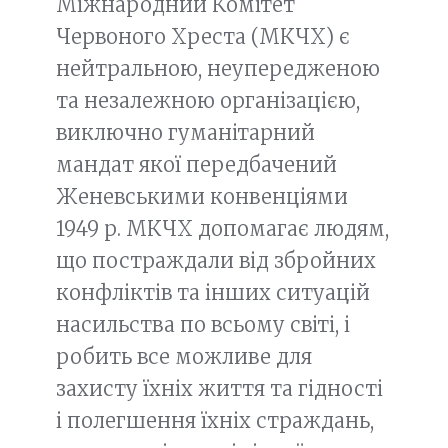
Міжнародний Комітет
Червоного Хреста (МКЧХ) є
нейтральною, неупередженою
та незалежною організацією,
виключно гуманітарний
мандат якої передбачений
Женевськими конвенціями
1949 р. МКЧХ допомагає людям,
що постраждали від збройних
конфліктів та інших ситуацій
насильства по всьому світі, і
робить все можливе для
захисту їхніх життя та гідності
і полегшення їхніх страждань,