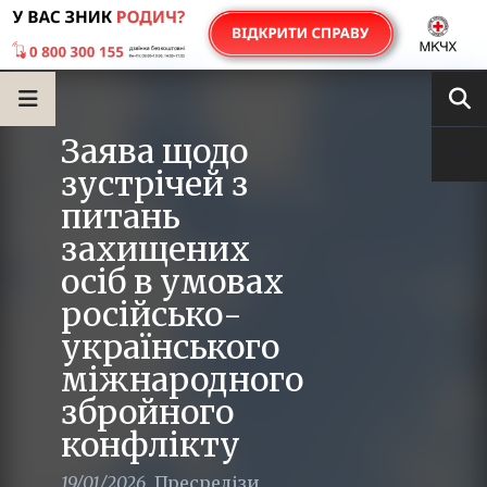
Заява щодо
зустрічей з
питань
захищених
осіб в умовах
російсько-
українського
міжнародного
збройного
конфлікту
19/01/2026
,
Пресрелізи