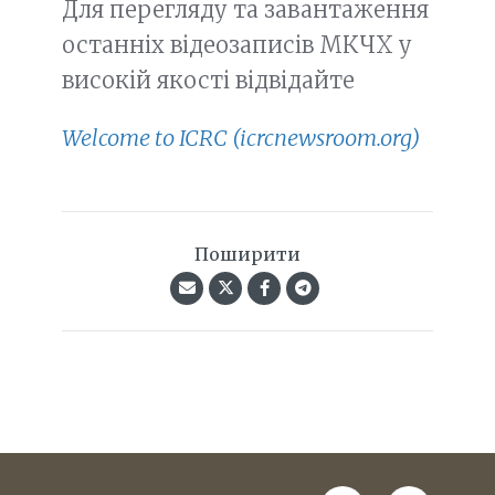
Для перегляду та завантаження
останніх відеозаписів МКЧХ у
високій якості відвідайте
Welcome to ICRC (icrcnewsroom.org)
Поширити