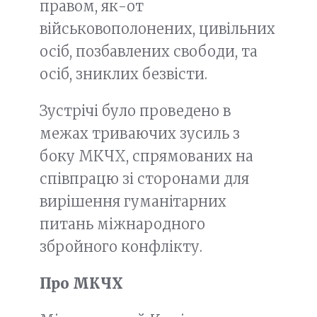
правом, як-от
військовополонених, цивільних
осіб, позбавлених свободи, та
осіб, зниклих безвісти.
Зустрічі було проведено в
межах триваючих зусиль з
боку МКЧХ, спрямованих на
співпрацю зі сторонами для
вирішення гуманітарних
питань міжнародного
збройного конфлікту.
Про МКЧХ