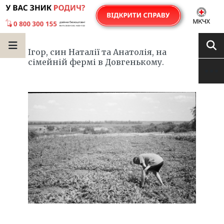
Ігор, син Наталії та Анатолія, на
сімейній фермі в Довгенькому.