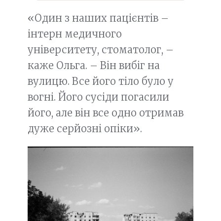
«Один з наших пацієнтів –
інтерн медичного
університету, стоматолог, –
каже Ольга. – Він вибіг на
вулицю. Все його тіло було у
вогні. Його сусіди погасили
його, але він все одно отримав
дуже серйозні опіки».