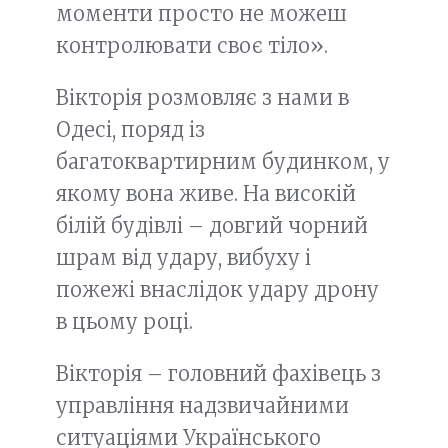
моменти просто не можеш
контролювати своє тіло».
Вікторія розмовляє з нами в
Одесі, поряд із
багатоквартирним будинком, у
якому вона живе. На високій
білій будівлі – довгий чорний
шрам від удару, вибуху і
пожежі внаслідок удару дрону
в цьому році.
Вікторія – головний фахівець з
управління надзвичайними
ситуаціями Українського