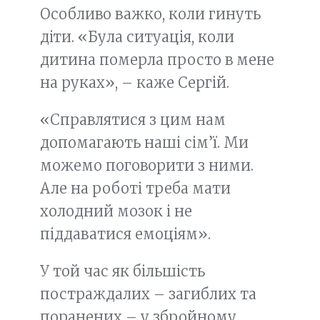
Особливо важко, коли гинуть
діти. «Була ситуація, коли
дитина померла просто в мене
на руках», – каже Сергій.
«Справлятися з цим нам
допомагають наші сім’ї. Ми
можемо поговорити з ними.
Але на роботі треба мати
холодний мозок і не
піддаватися емоціям».
У той час як більшість
постраждалих – загиблих та
поранених – у збройному