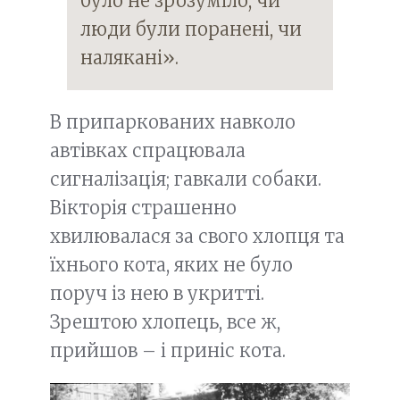
було не зрозуміло, чи
люди були поранені, чи
налякані».
В припаркованих навколо
автівках спрацювала
сигналізація; гавкали собаки.
Вікторія страшенно
хвилювалася за свого хлопця та
їхнього кота, яких не було
поруч із нею в укритті.
Зрештою хлопець, все ж,
прийшов – і приніс кота.