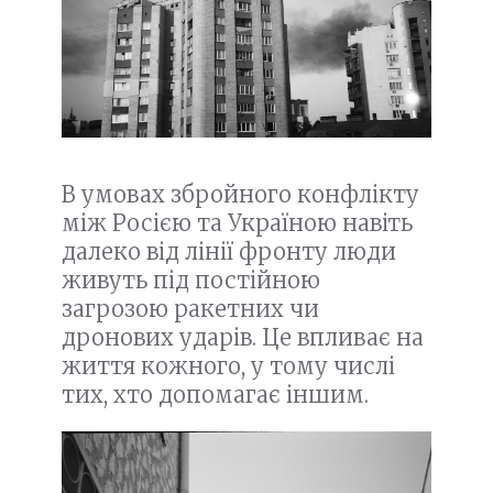
В умовах збройного конфлікту
між Росією та Україною навіть
далеко від лінії фронту люди
живуть під постійною
загрозою ракетних чи
дронових ударів. Це впливає на
життя кожного, у тому числі
тих, хто допомагає іншим.