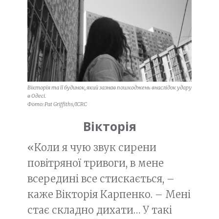
Вікторія та її будинок, який зазнав пошкоджень внаслідок удару
в Одесі.
Фото: Pat Griffiths/ICRC
Вікторія
«Коли я чую звук сирени
повітряної тривоги, в мене
всередині все стискається, –
каже Вікторія Карпенко. – Мені
стає складно дихати… У такі