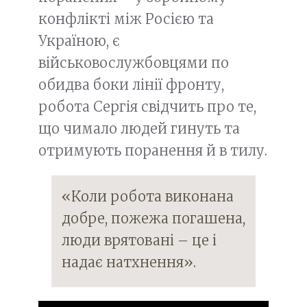
конфлікті між Росією та
Україною, є
військовослужбовцями по
обидва боки лінії фронту,
робота Сергія свідчить про те,
що чимало людей гинуть та
отримують поранення й в тилу.
«Коли робота виконана
добре, пожежа погашена,
люди врятовані – це і
надає натхнення».