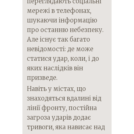
переглядають соціальні
мережі в телефонах,
шукаючи інформацію
про останню небезпеку.
Але існує так багато
невідомості: де може
статися удар, коли, і до
яких наслідків він
призведе.
Навіть у містах, що
знаходяться вдалині від
лінії фронту, постійна
загроза ударів додає
тривоги, яка нависає над