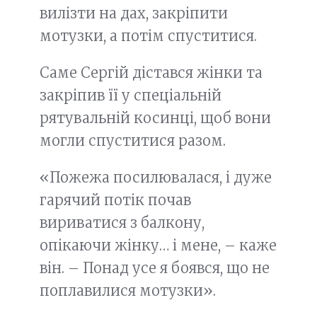
вилізти на дах, закріпити
мотузки, а потім спуститися.
Саме Сергій дістався жінки та
закріпив її у спеціальній
рятувальній косинці, щоб вони
могли спуститися разом.
«Пожежа посилювалася, і дуже
гарячий потік почав
вириватися з балкону,
опікаючи жінку… і мене, – каже
він. – Понад усе я боявся, що не
поплавилися мотузки».