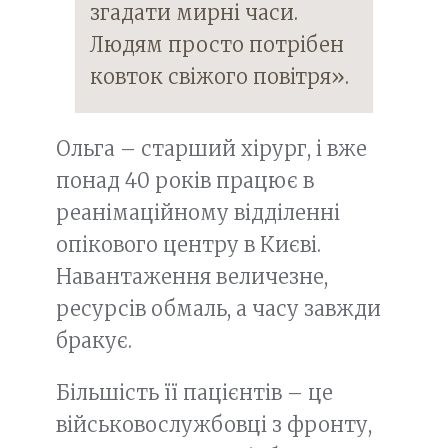
згадати мирні часи.
Людям просто потрібен
ковток свіжого повітря».
Ольга – старший хірург, і вже
понад 40 років працює в
реанімаційному відділенні
опікового центру в Києві.
Навантаження величезне,
ресурсів обмаль, а часу завжди
бракує.
Більшість її пацієнтів – це
військовослужбовці з фронту,