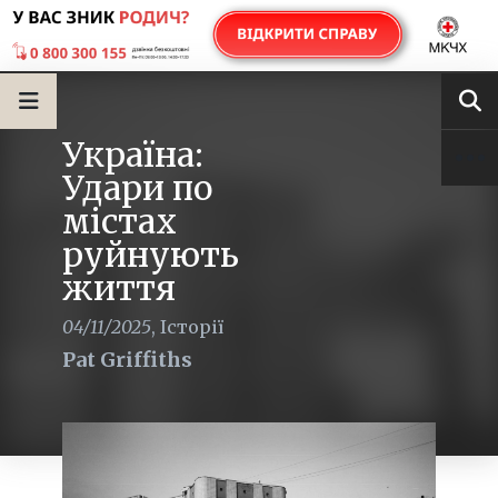
Україна:
Удари по
містах
руйнують
життя
04/11/2025
,
Історії
Pat Griffiths