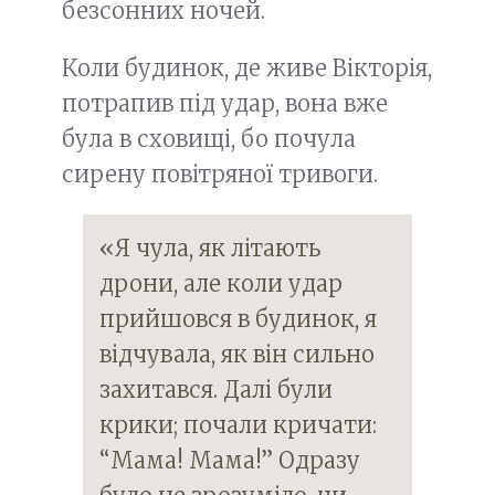
безсонних ночей.
Коли будинок, де живе Вікторія,
потрапив під удар, вона вже
була в сховищі, бо почула
сирену повітряної тривоги.
«Я чула, як літають
дрони, але коли удар
прийшовся в будинок, я
відчувала, як він сильно
захитався. Далі були
крики; почали кричати:
“Мама! Мама!” Одразу