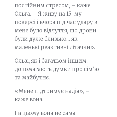
постійним стресом, – каже
Ольга. – Я живу на 15-му
поверсі і вчора під час удару в
мене було відчуття, що дрони
були дуже близько… як
маленькі реактивні літачки».
Ользі, як і багатьом іншим,
допомагають думки про сім’ю
та майбутнє.
«Мене підтримує надія», –
каже вона.
І в цьому вона не сама.