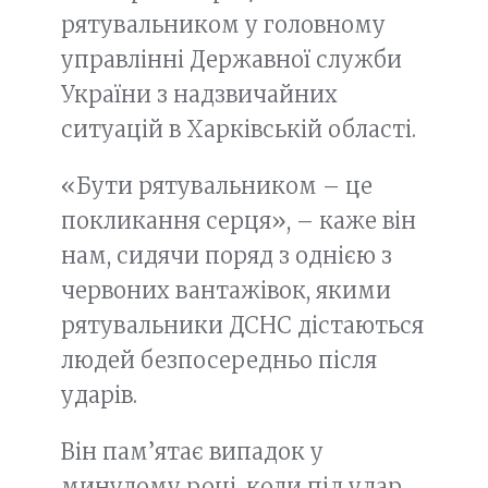
рятувальником у головному
управлінні Державної служби
України з надзвичайних
ситуацій в Харківській області.
«Бути рятувальником – це
покликання серця», – каже він
нам, сидячи поряд з однією з
червоних вантажівок, якими
рятувальники ДСНС дістаються
людей безпосередньо після
ударів.
Він пам’ятає випадок у
минулому році, коли під удар