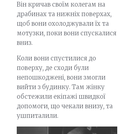
Він кричав своїм колегам на
драбинах та нижніх поверхах,
щоб вони охолоджували їх та
мотузки, поки вони спускалися
вниз.
Коли вони спустилися до
поверху, де сходи були
непошкоджені, вони змогли
вийти з будинку. Там жінку
обстежили екіпажі швидкої
допомоги, що чекали внизу, та
ушпиталили.