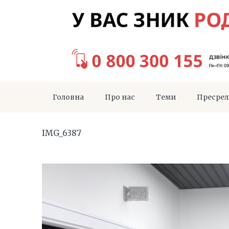
Головна
Про нас
Теми
Пресрел
IMG_6387