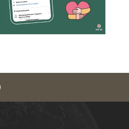
legram