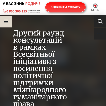
Другий раунд
консультацій
в рамках
Всесвітньої
ініціативи з
посилення
політичної
підтримки
міжнародного
гуманітарного
права