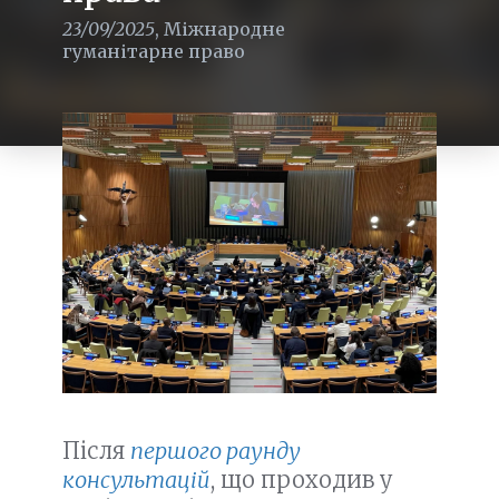
23/09/2025
,
Міжнародне
гуманітарне право
Після
першого раунду
консультацій
, що проходив у