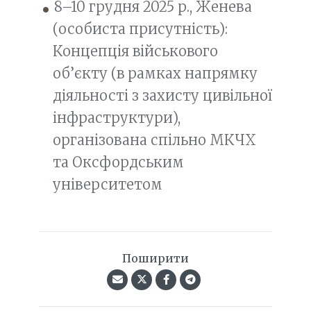
8–10 грудня 2025 р., Женева
(особиста присутність):
Концепція військового
об’єкту (в рамках напрямку
діяльності з захисту цивільної
інфраструктури),
організована спільно МКЧХ
та Оксфордським
університетом
Поширити