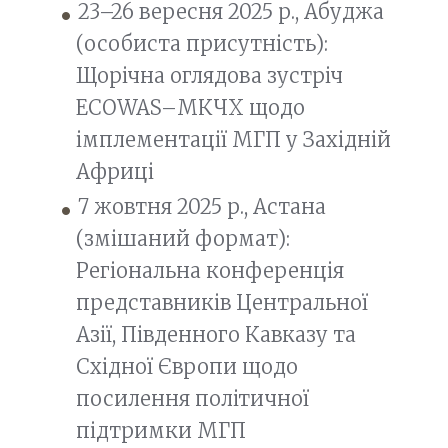
23–26 вересня 2025 р., Абуджа
(особиста присутність):
Щорічна оглядова зустріч
ECOWAS–МКЧХ щодо
імплементації МГП у Західній
Африці
7 жовтня 2025 р., Астана
(змішаний формат):
Регіональна конференція
представників Центральної
Азії, Південного Кавказу та
Східної Європи щодо
посилення політичної
підтримки МГП