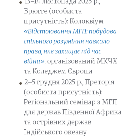
13–14 листопада 2025 р.,
Брюгге (особиста
присутність): Колоквіум
«Відстоювання МГП: побудова
спільного розуміння навколо
права, яке захищає під час
війни»
, організований МКЧХ
та Коледжем Європи
2–5 грудня 2025 р., Преторія
(особиста присутність):
Регіональний семінар з МГП
для держав Південної Африка
та острівних держав
Індійського океану