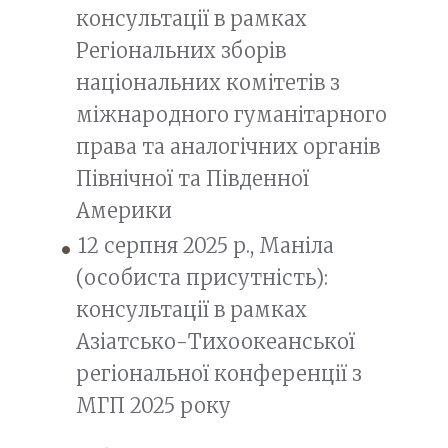
консультації в рамках
Регіональних зборів
національних комітетів з
міжнародного гуманітарного
права та аналогічних органів
Північної та Південної
Америки
12 серпня 2025 р., Маніла
(особиста присутність):
консультації в рамках
Азіатсько-Тихоокеанської
регіональної конференції з
МГП 2025 року