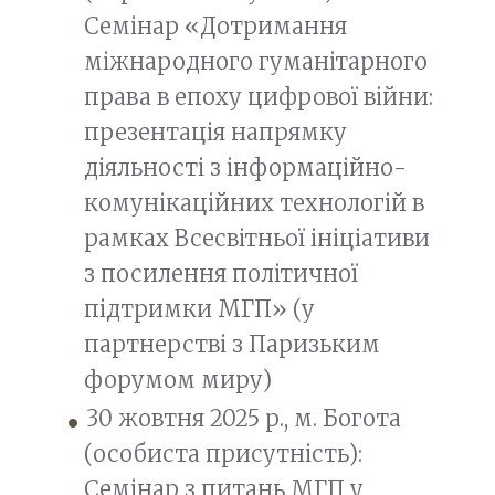
Семінар «Дотримання
міжнародного гуманітарного
права в епоху цифрової війни:
презентація напрямку
діяльності з інформаційно-
комунікаційних технологій в
рамках Всесвітньої ініціативи
з посилення політичної
підтримки МГП» (у
партнерстві з Паризьким
форумом миру)
30 жовтня 2025 р., м. Богота
(особиста присутність):
Семінар з питань МГП у