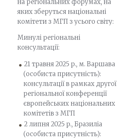
на регіональних форумах, на
яких зберуться національні
комітети з МГП з усього світу:
Минулі регіональні
консультації:
21 травня 2025 р., м. Варшава
(особиста присутність):
консультації в рамках другої
регіональної конференції
європейських національних
комітетів з МГП
2 липня 2025 р., Бразиліа
(особиста присутність):