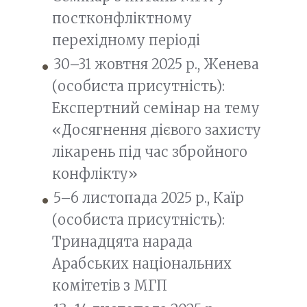
постконфліктному
перехідному періоді
30–31 жовтня 2025 р., Женева
(особиста присутність):
Експертний семінар на тему
«Досягнення дієвого захисту
лікарень під час збройного
конфлікту»
5–6 листопада 2025 р., Каїр
(особиста присутність):
Тринадцята нарада
Арабських національних
комітетів з МГП