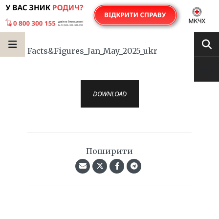
Facts&Figures_Jan_May_2025_ukr
DOWNLOAD
Поширити