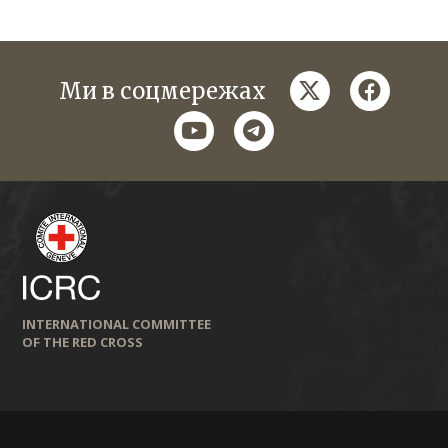
twitter
faceboo
Ми в соцмережах
youtube
telegram
INTERNATIONAL COMMITTEE
OF THE RED CROSS