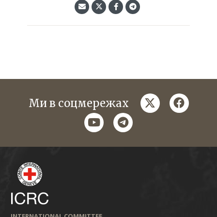
twitter
faceboo
Ми в соцмережах
youtube
telegram
INTERNATIONAL COMMITTEE