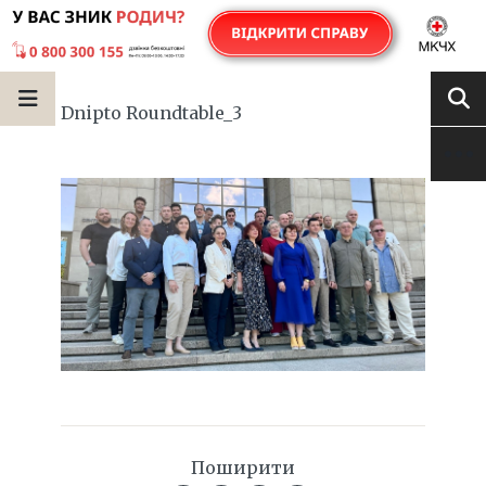
Dnipto Roundtable_3
Поширити